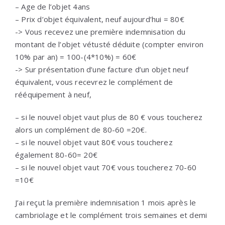
– Age de l’objet 4ans
– Prix d’objet équivalent, neuf aujourd’hui = 80€
-> Vous recevez une première indemnisation du
montant de l’objet vétusté déduite (compter environ
10% par an) = 100-(4*10%) = 60€
-> Sur présentation d’une facture d’un objet neuf
équivalent, vous recevrez le complément de
rééquipement à neuf,
– si le nouvel objet vaut plus de 80 € vous toucherez
alors un complément de 80-60 =20€.
– si le nouvel objet vaut 80€ vous toucherez
également 80-60= 20€
– si le nouvel objet vaut 70€ vous toucherez 70-60
=10€
J’ai reçut la première indemnisation 1 mois après le
cambriolage et le complément trois semaines et demi