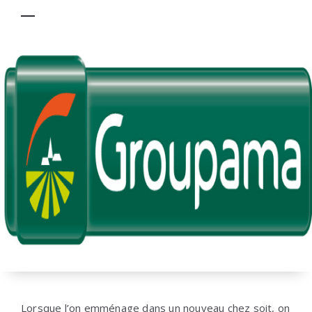
Lorsque l’on emménage dans un nouveau chez soit, on