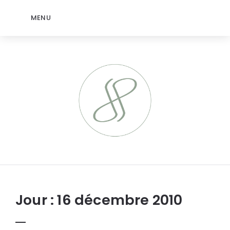
MENU
jeromep.net
Jour :
16 décembre 2010