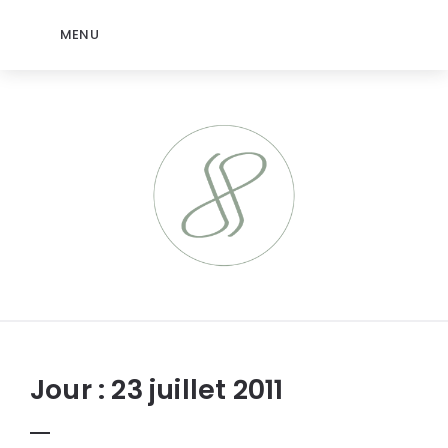
MENU
jeromep.net
Jour :
23 juillet 2011