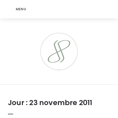
MENU
jeromep.net
Jour :
23 novembre 2011