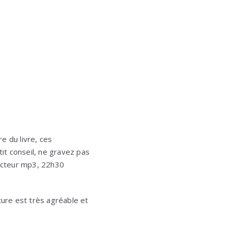
re du livre, ces
it conseil, ne gravez pas
lecteur mp3, 22h30
ture est très agréable et