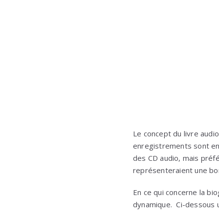
Le concept du livre audio
enregistrements sont ens
des CD audio, mais préfé
représenteraient une bo
En ce qui concerne la bi
dynamique. Ci-dessous un