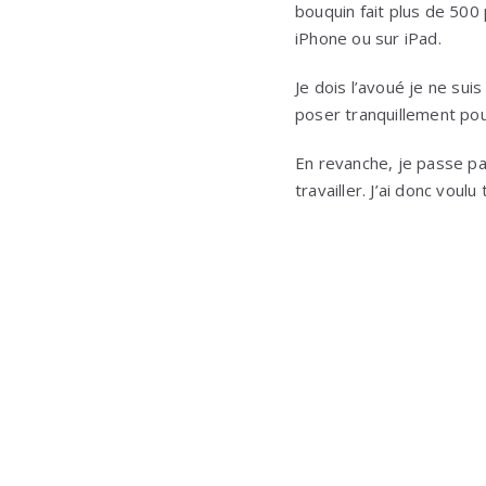
bouquin fait plus de 500 
iPhone ou sur iPad.
Je dois l’avoué je ne su
poser tranquillement pou
En revanche, je passe pa
travailler. J’ai donc vou