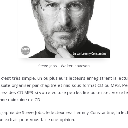
Steve Jobs – Walter Isaacson
 c’est très simple, un ou plusieurs lecteurs enregistrent la lectu
uite organiser par chapitre et mis sous format CD ou MP3. Pet
rez des CD MP3 si votre voiture peu les lire ou utilisez votre 
nne quinzaine de CD !
ographie de Steve Jobs, le lecteur est Lemmy Constantine, la lec
 extrait pour vous faire une opinion.