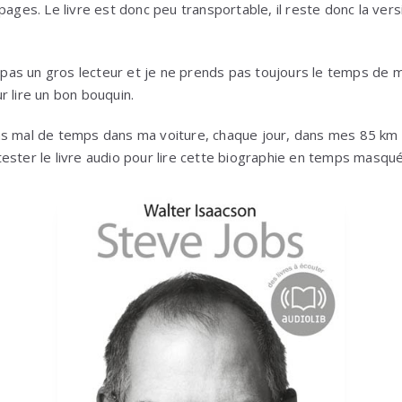
pages. Le livre est donc peu transportable, il reste donc la ver
is pas un gros lecteur et je ne prends pas toujours le temps de 
r lire un bon bouquin.
s mal de temps dans ma voiture, chaque jour, dans mes 85 km q
lu tester le livre audio pour lire cette biographie en temps masqué