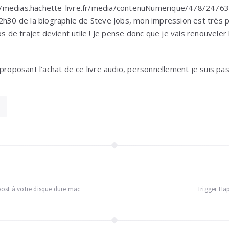
://medias.hachette-livre.fr/media/contenuNumerique/478/247
2h30 de la biographie de Steve Jobs, mon impression est très p
ps de trajet devient utile ! Je pense donc que je vais renouveler
 proposant l’achat de ce livre audio, personnellement je suis p
ost à votre disque dure mac
Trigger Ha