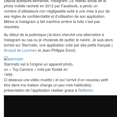
Depuis quelques semaines, Instagram, LE réseau social de la
photo mobile racheté en 2012 par Facebook, a perdu un
nombre d’utilisateurs non négligeable suite à une mise à jour de
ses règles de confidentialité et d’utilisation de son application.
Même si Instagram a fait machine arrière la fuite n’est pas
résorbée.
Au début de la polémique j’ai donc cherché une alternative à
Instagram au cas ou je choisirais de quitter le navire. Je suis alors
tombé sur Starmatic, une application crée par des petits français (
Arnaud de Lummen
et Jean-Philippe Evrot).
Starmatic est à l’origine un appareil photo,
un « Toy-Camera » créé par Kodak en
1959.
Ci dessous une vidéo muette ( et oui l’arrivé d’un nouveau petit
être dans ma maison change un peu mes habitudes) :
présentation de l’application réaliser grace à
Reflector
.