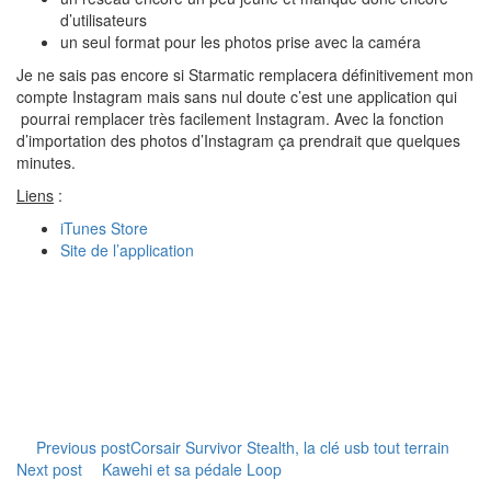
d’utilisateurs
un seul format pour les photos prise avec la caméra
Je ne sais pas encore si Starmatic remplacera définitivement mon
compte Instagram mais sans nul doute c’est une application qui
pourrai remplacer très facilement Instagram. Avec la fonction
d’importation des photos d’Instagram ça prendrait que quelques
minutes.
Liens
:
iTunes Store
Site de l’application
Navigation
Previous post
Corsair Survivor Stealth, la clé usb tout terrain
Next post
Kawehi et sa pédale Loop
de