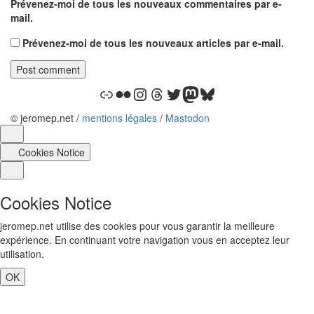
Prévenez-moi de tous les nouveaux commentaires par e-
mail.
Prévenez-moi de tous les nouveaux articles par e-mail.
Lien
Flickr
Instagram
Threads
Twitter
Mastodon
Bluesky
Widgets
© jeromep.net /
mentions légales
/
Mastodon
Cookies Notice
Cookies Notice
jeromep.net utilise des cookies pour vous garantir la meilleure
expérience. En continuant votre navigation vous en acceptez leur
utilisation.
OK