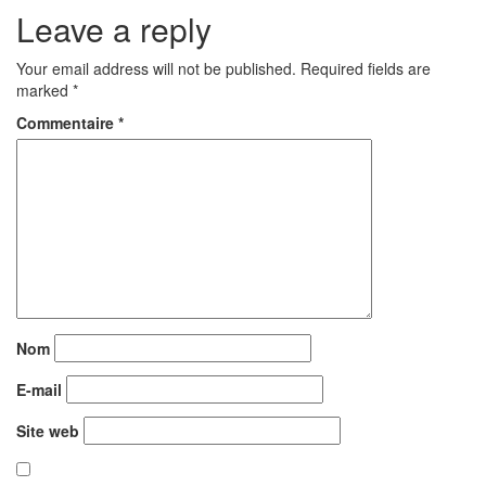
Leave a reply
l’article
Your email address will not be published. Required fields are
marked *
Commentaire
*
Nom
E-mail
Site web