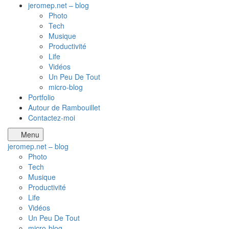
jeromep.net – blog
Photo
Tech
Musique
Productivité
Life
Vidéos
Un Peu De Tout
micro-blog
Portfolio
Autour de Rambouillet
Contactez-moi
Menu
jeromep.net – blog
Photo
Tech
Musique
Productivité
Life
Vidéos
Un Peu De Tout
micro-blog