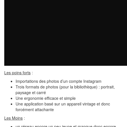
Les poins forts
:
Importations des photos d’un compte Instagram
Trois formats de photos (pour la bibliothèque) : portrait,
paysage et carré
Une ergonomie efficace et simple
Une application basé sur un appareil vintage et donc
forcément attachante
Les Moins
:
un réseau encore un peu jeune et manque donc encore