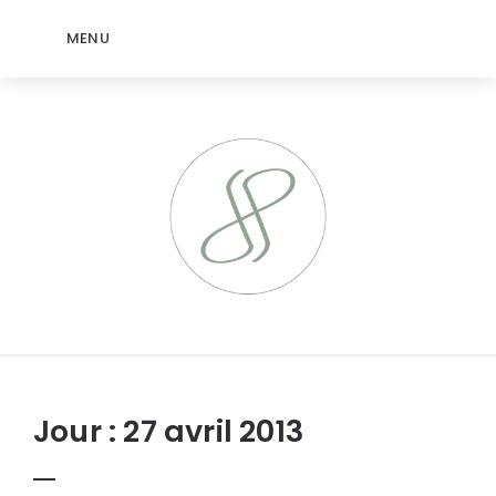
MENU
jeromep.net
Jour :
27 avril 2013