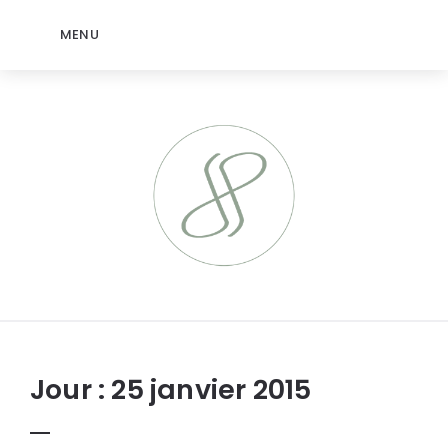
MENU
jeromep.net
Jour :
25 janvier 2015