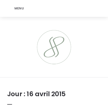
MENU
jeromep.net
Jour :
16 avril 2015