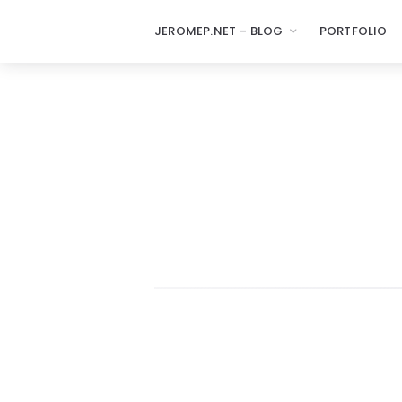
JEROMEP.NET – BLOG
PORTFOLIO
jeromep.net