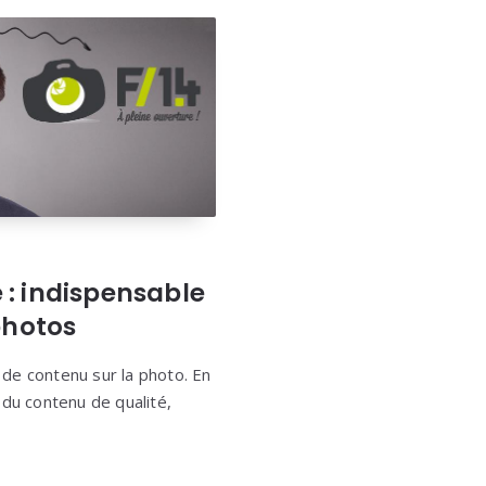
e : indispensable
photos
é de contenu sur la photo. En
r du contenu de qualité,