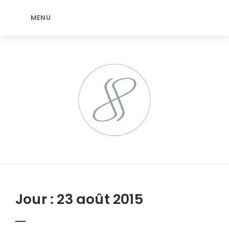
MENU
jeromep.net
Jour :
23 août 2015