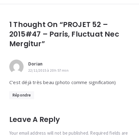
1 Thought On “PROJET 52 –
2015#47 – Paris, Fluctuat Nec
Mergitur”
Dorian
22/11/2015 à 20 h 57 min
C’est déjà très beau (photo comme signification)
Répondre
Leave A Reply
Your email address will not be published. Required fields are