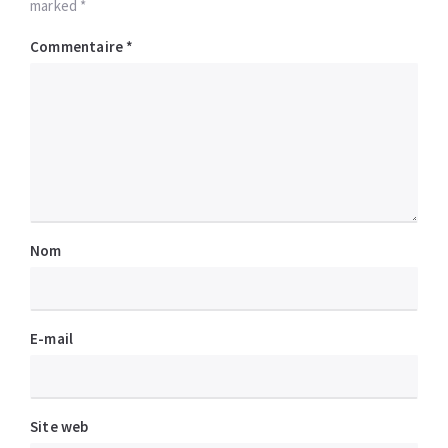
marked *
Commentaire
*
Nom
E-mail
Site web