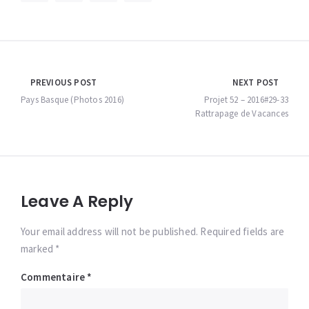
Navigation
PREVIOUS POST
NEXT POST
de
Pays Basque (Photos 2016)
Projet 52 – 2016#29-33
Rattrapage de Vacances
l’article
Leave A Reply
Your email address will not be published. Required fields are
marked *
Commentaire
*