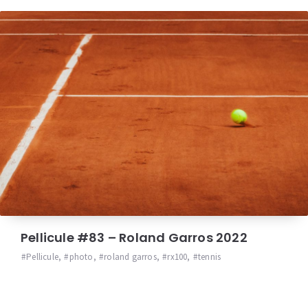
Pellicule #83 – Roland Garros 2022
Pellicule
,
photo
,
roland garros
,
rx100
,
tennis