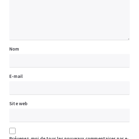
Nom
E-mail
Site web
Prévenez-moi de tous les nouveaux commentaires par e-