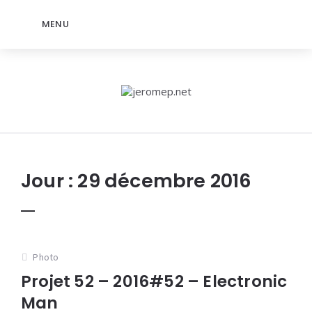
MENU
jeromep.net
Jour :
29 décembre 2016
Photo
Projet 52 – 2016#52 – Electronic
Man