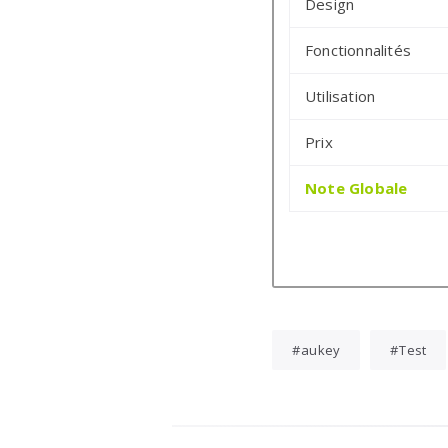
Design
Fonctionnalités
Utilisation
Prix
Note Globale
aukey
Test