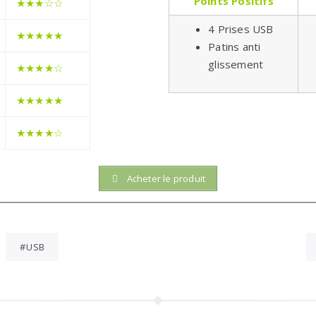
Points Positifs
★★
★
☆
☆
4 Prises USB
★★★★★
Patins anti
glissement
★★★★
☆
★★★★★
★★★
★☆
Acheter le produit
USB