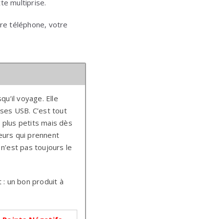
te multiprise.
re téléphone, votre
qu’il voyage. Elle
ises USB. C’est tout
 plus petits mais dès
eurs qui prennent
n’est pas toujours le
t : un bon produit à