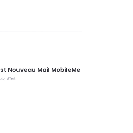
st Nouveau Mail MobileMe
ple
,
Test