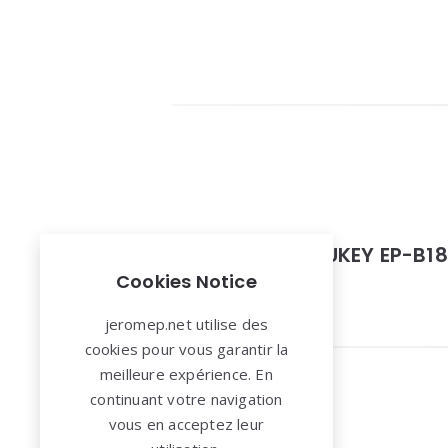
Test Casque AUKEY EP-B18
Cookies Notice
aukey
,
casque
,
Test
jeromep.net utilise des
cookies pour vous garantir la
meilleure expérience. En
continuant votre navigation
Widgets
vous en acceptez leur