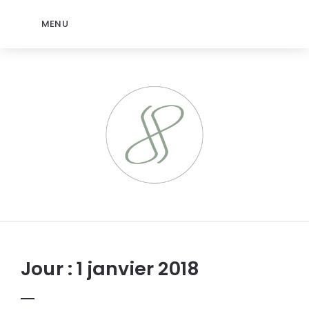
MENU
jeromep.net
Jour :
1 janvier 2018