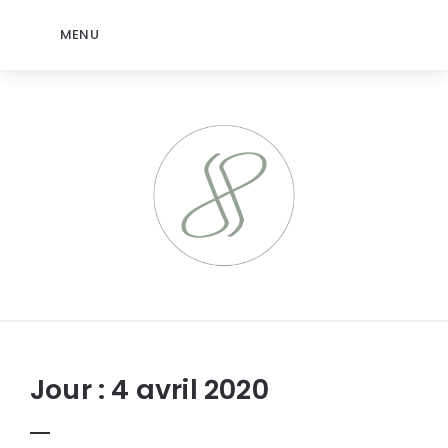
MENU
jeromep.net
Jour :
4 avril 2020