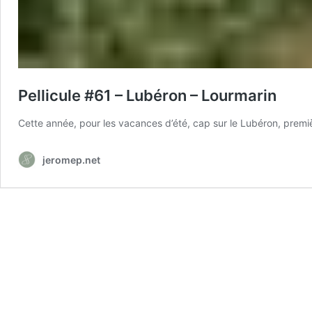
Pellicule #61 – Lubéron – Lourmarin
Cette année, pour les vacances d’été, cap sur le Lubéron, prem
jeromep.net