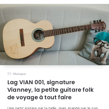
Musique
Lag VIAN 001, signature
Vianney, la petite guitare folk
de voyage à tout faire
Une petit guitare par la taille, mais grande par le son