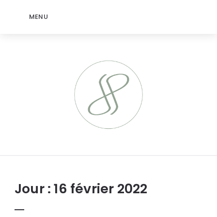
MENU
jeromep.net
Jour :
16 février 2022