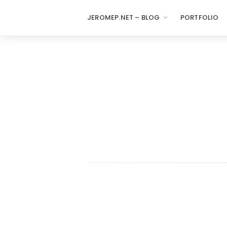
JEROMEP.NET – BLOG
PORTFOLIO
jeromep.net