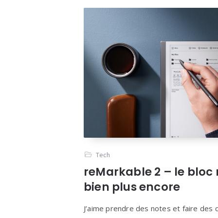
Tech
reMarkable 2 – le bloc 
bien plus encore
J’aime prendre des notes et faire des c