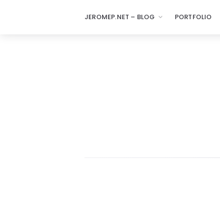
JEROMEP.NET – BLOG
PORTFOLIO
jeromep.net