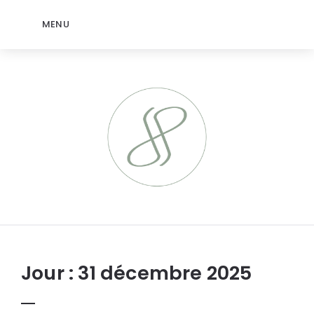
MENU
jeromep.net
Jour :
31 décembre 2025