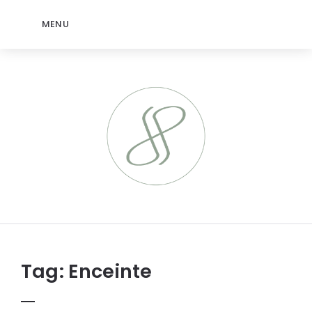
MENU
jeromep.net
Tag:
Enceinte