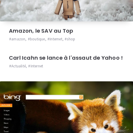
Amazon, le SAV au Top
amazon
,
boutique
,
Internet
,
shop
Carl Icahn se lance à l'assaut de Yahoo !
Actualité
,
Internet