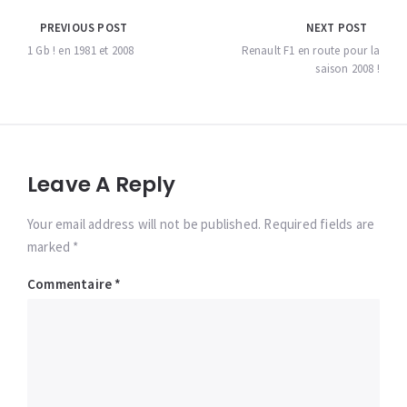
Navigation
PREVIOUS POST
NEXT POST
de
1 Gb ! en 1981 et 2008
Renault F1 en route pour la
saison 2008 !
l’article
Leave A Reply
Your email address will not be published. Required fields are
marked *
Commentaire
*