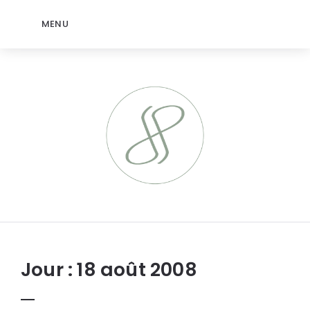
MENU
jeromep.net
Jour :
18 août 2008