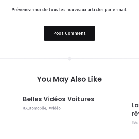
Prévenez-moi de tous les nouveaux articles par e-mail.
You May Also Like
Belles Vidéos Voitures
La
Automobile
,
Vidéo
ré
Au