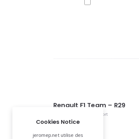
Renault F1 Team – R29
Automobile
,
renault
,
Sport
Cookies Notice
jeromep.net utilise des