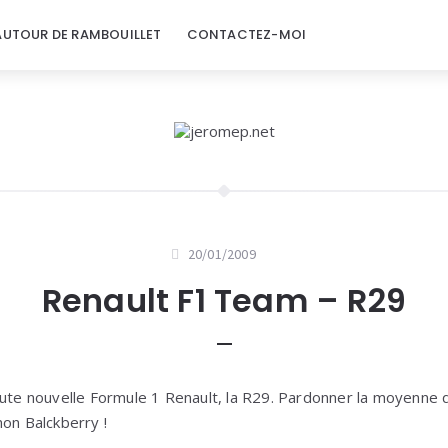
AUTOUR DE RAMBOUILLET
CONTACTEZ-MOI
20/01/2009
Renault F1 Team – R29
oute nouvelle Formule 1 Renault, la R29. Pardonner la moyenne q
mon Balckberry !