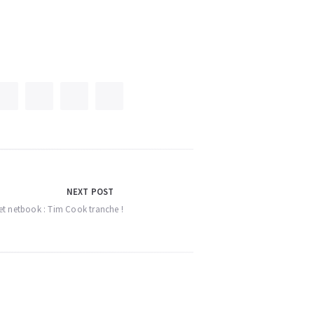
NEXT POST
t netbook : Tim Cook tranche !