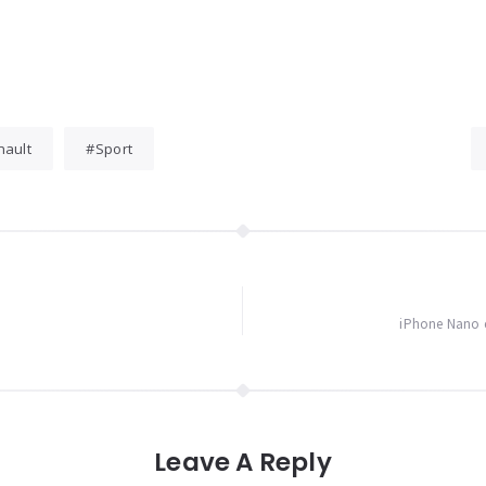
nault
Sport
iPhone Nano e
Leave A Reply