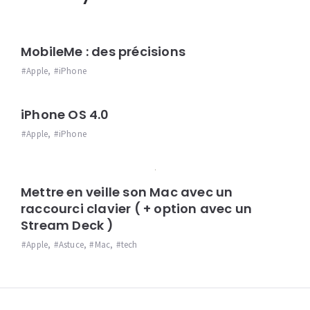
MobileMe : des précisions
Apple
,
iPhone
iPhone OS 4.0
Apple
,
iPhone
Mettre en veille son Mac avec un
raccourci clavier ( + option avec un
Stream Deck )
Apple
,
Astuce
,
Mac
,
tech