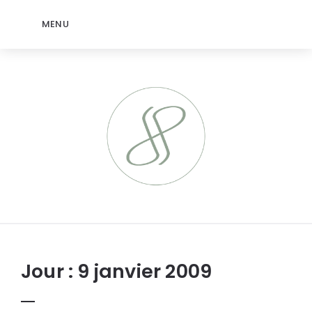
MENU
jeromep.net
Jour :
9 janvier 2009