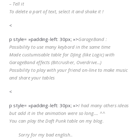
– Tell it
To delete a part of text, select it and shake it !
<
p style= »padding-left: 30px; »>
GarageBand :
Possibility to use many keybord in the same time
Made custumisable table for DJing (like Logic) with
GarageBand effects (Bitcrusher, Overdrive…)
Possibility to play with your friend on-line to make music
and share your tables
<
p style= »padding-left: 30px; »>
I had many others ideas
but add it in the animation were so long…. ^^
You can play the Daft Punk table on my blog.
Sorry for my bad english..