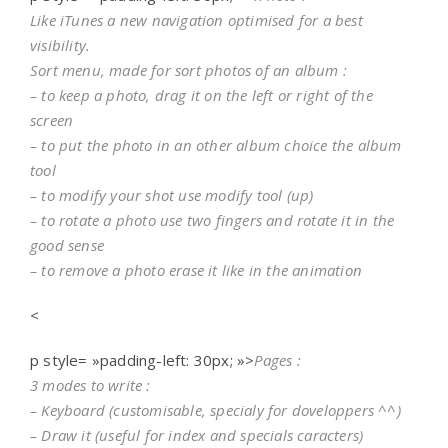
Like iTunes a new navigation optimised for a best
visibility.
Sort menu, made for sort photos of an album :
– to keep a photo, drag it on the left or right of the
screen
– to put the photo in an other album choice the album
tool
– to modify your shot use modify tool (up)
– to rotate a photo use two fingers and rotate it in the
good sense
– to remove a photo erase it like in the animation
<
p style= »padding-left: 30px; »>
Pages :
3 modes to write :
– Keyboard (customisable, specialy for doveloppers ^^)
– Draw it (useful for index and specials caracters)