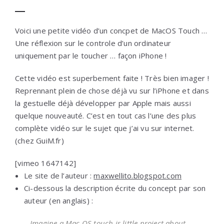
Voici une petite vidéo d’un concpet de MacOS Touch …
Une réflexion sur le controle d’un ordinateur
uniquement par le toucher … façon iPhone !
Cette vidéo est superbement faite ! Très bien imager !
Reprennant plein de chose déjà vu sur l’iPhone et dans
la gestuelle déjà développer par Apple mais aussi
quelque nouveauté. C’est en tout cas l’une des plus
complète vidéo sur le sujet que j’ai vu sur internet.
(chez GuiM.fr)
[vimeo 1647142]
Le site de l’auteur :
maxwellito.blogspot.com
Ci-dessous la description écrite du concept par son
auteur (en anglais) :
Imagine a Mac OS touch is little project about