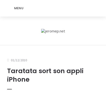
MENU
01/12/2010
Taratata sort son appli
iPhone