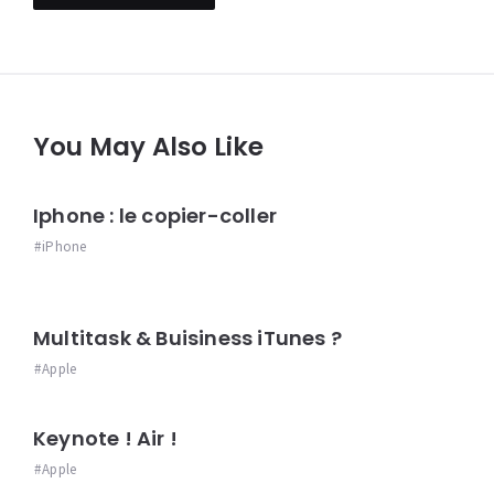
You May Also Like
Iphone : le copier-coller
iPhone
Multitask & Buisiness iTunes ?
Apple
Keynote ! Air !
Apple