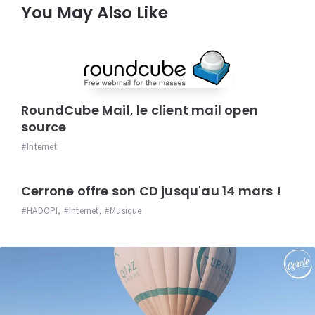
You May Also Like
RoundCube Mail, le client mail open
source
Internet
Cerrone offre son CD jusqu'au 14 mars !
HADOPI
,
Internet
,
Musique