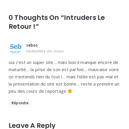
0 Thoughts On “Intruders Le
Retour !”
sebos
04/04/2009 à 10 h 15 min
oui c’est un super site… mais bon il manque encore de
maturité… la prise de son est parfois… mauvaise voire
on n’entends rien du tout !… mais l’idée est pas mal et
la presentation du site est bonne… reste a prendre un
peu des cours de reportage
Répondre
Leave A Reply