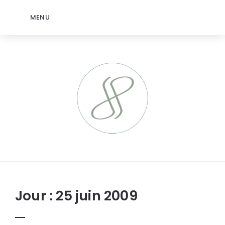
MENU
jeromep.net
Jour :
25 juin 2009