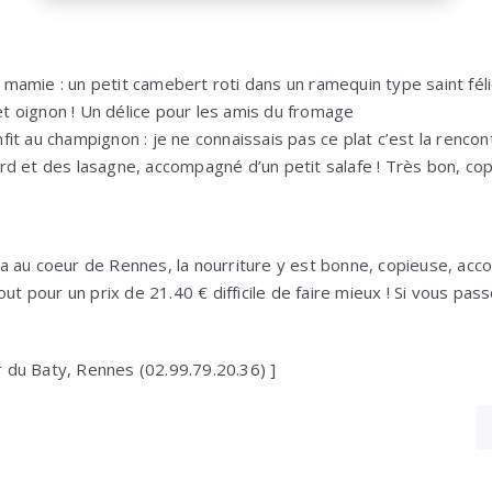
mamie : un petit camebert roti dans un ramequin type saint féli
 oignon ! Un délice pour les amis du fromage
it au champignon : je ne connaissais pas ce plat c’est la rencon
d et des lasagne, accompagné d’un petit salafe ! Très bon, cop
 au coeur de Rennes, la nourriture y est bonne, copieuse, acc
ut pour un prix de 21.40 € difficile de faire mieux ! Si vous pass
er du Baty, Rennes (02.99.79.20.36) ]