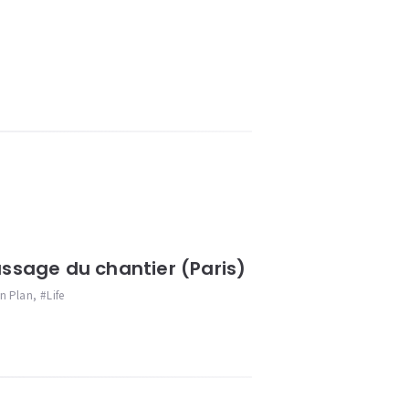
ssage du chantier (Paris)
n Plan
,
Life