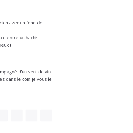
cien avec un fond de
tre entre un hachis
ieux !
ompagné d’un vert de vin
ez dans le coin je vous le