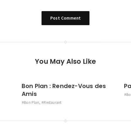
You May Also Like
Bon Plan : Rendez-Vous des
Pa
Amis
Bo
Bon Plan
,
Restaurant