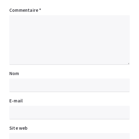
Commentaire
*
Nom
E-mail
Site web