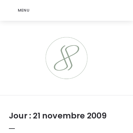
MENU
jeromep.net
Jour :
21 novembre 2009