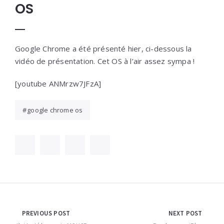
OS
Google Chrome a été présenté hier, ci-dessous la
vidéo de présentation. Cet OS à l’air assez sympa !
[youtube ANMrzw7JFzA]
google chrome os
Navigation
PREVIOUS POST
NEXT POST