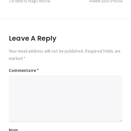
de
J’ai testé la magic MOUSE
Reeder pour iPhone
l’article
Leave A Reply
Your email address will not be published. Required fields are
marked *
Commentaire
*
Nom