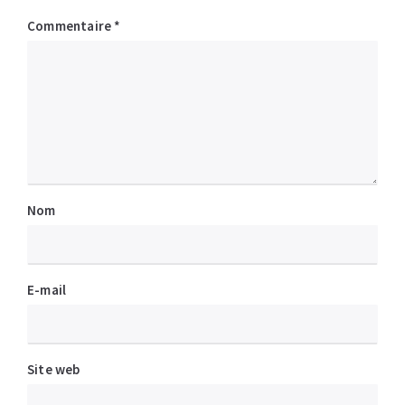
Commentaire
*
Nom
E-mail
Site web