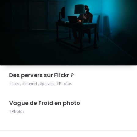
Des pervers sur Flickr ?
flickr
,
Internet
,
pervers
,
Photos
Vague de Froid en photo
Photos