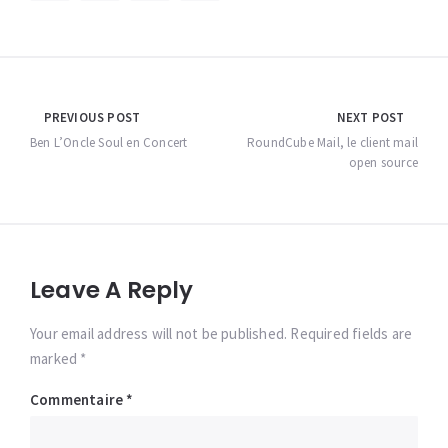
Navigation
PREVIOUS POST
NEXT POST
de
Ben L’Oncle Soul en Concert
RoundCube Mail, le client mail
open source
l’article
Leave A Reply
Your email address will not be published. Required fields are
marked *
Commentaire
*