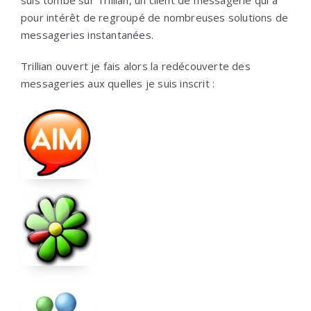
suis tombé sur Trillian, un client de messagerie qui a
pour intérêt de regroupé de nombreuses solutions de
messageries instantanées.
Trillian ouvert je fais alors la redécouverte des
messageries aux quelles je suis inscrit :