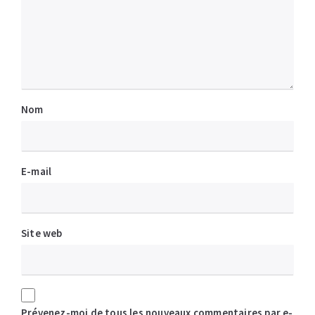
Nom
E-mail
Site web
Prévenez-moi de tous les nouveaux commentaires par e-