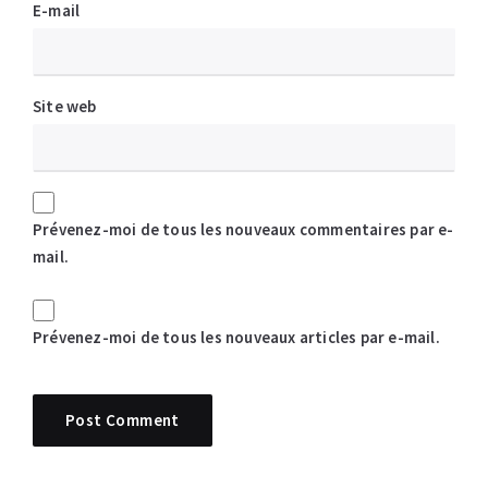
E-mail
Site web
Prévenez-moi de tous les nouveaux commentaires par e-
mail.
Prévenez-moi de tous les nouveaux articles par e-mail.