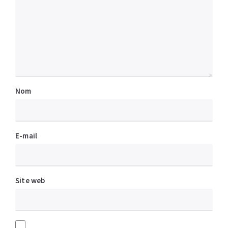
Nom
E-mail
Site web