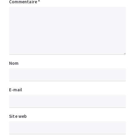
Commentaire
*
Nom
E-mail
Site web