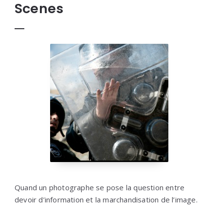
Scenes
Quand un photographe se pose la question entre
devoir d’information et la marchandisation de l’image.