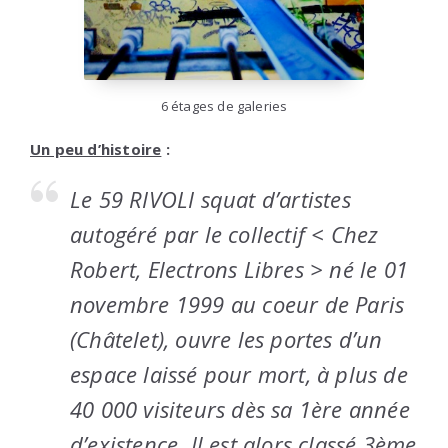
6 étages de galeries
Un peu d’histoire
:
Le 59 RIVOLI squat d’artistes
autogéré par le collectif <
Chez
Robert, Electrons Libres >
né le 01
novembre 1999 au coeur de Paris
(Châtelet), ouvre les portes d’un
espace laissé pour mort, à plus de
40 000 visiteurs dès sa 1ère année
d’existence. Il est alors classé 3ème