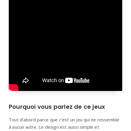
Pourquoi vous parlez de ce jeux
Tout d’abord parce que c’est un jeu qui ne ressemble
à aucun autre. Le design est aussi simple et