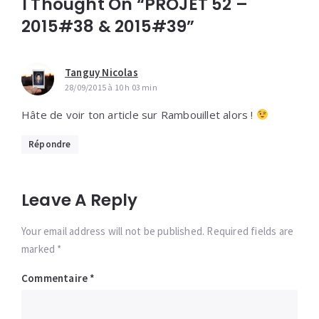
1 Thought On “PROJET 52 –
2015#38 & 2015#39”
Tanguy Nicolas
28/09/2015 à 10 h 03 min
Hâte de voir ton article sur Rambouillet alors !
Répondre
Leave A Reply
Your email address will not be published. Required fields are
marked *
Commentaire
*