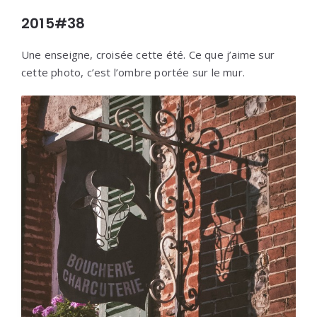
2015#38
Une enseigne, croisée cette été. Ce que j’aime sur
cette photo, c’est l’ombre portée sur le mur.