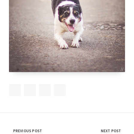
Navigation
PREVIOUS POST
NEXT POST