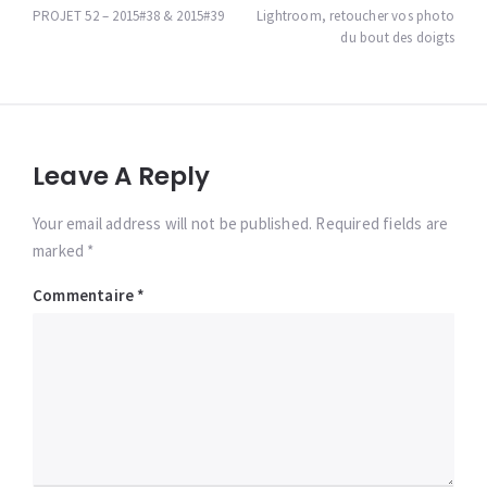
de
PROJET 52 – 2015#38 & 2015#39
Lightroom, retoucher vos photo
du bout des doigts
l’article
Leave A Reply
Your email address will not be published. Required fields are
marked *
Commentaire
*