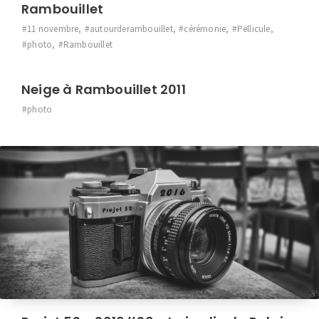
Rambouillet
11 novembre
,
autourderambouillet
,
cérémonie
,
Pellicule
,
photo
,
Rambouillet
Neige à Rambouillet 2011
photo