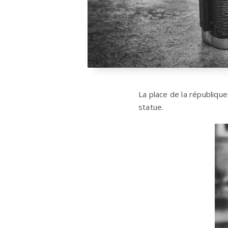
La place de la républiqu
statue.