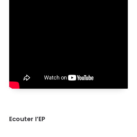
Ecouter l’EP