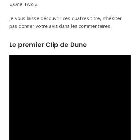
« One Two ».
Je vous laisse découvrir ces quatres titre, n’hésiter
pas donner votre avis dans les commentaires.
Le premier Clip de Dune