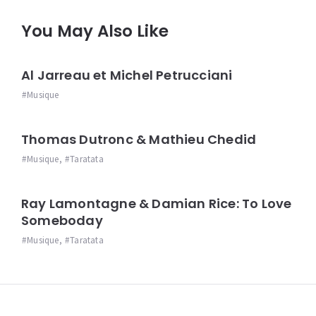
You May Also Like
Al Jarreau et Michel Petrucciani
Musique
Thomas Dutronc & Mathieu Chedid
Musique
,
Taratata
Ray Lamontagne & Damian Rice: To Love
Someboday
Musique
,
Taratata