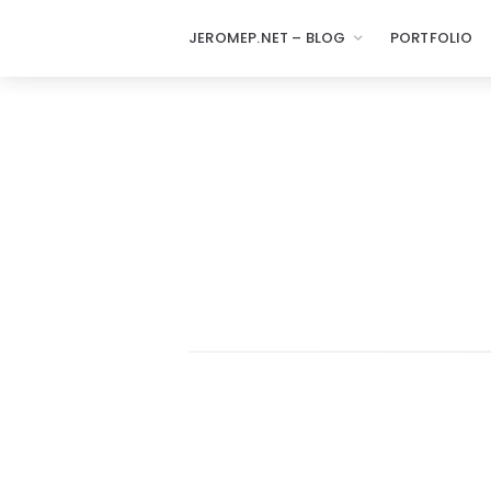
JEROMEP.NET – BLOG
PORTFOLIO
jeromep.net