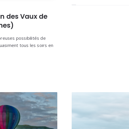
in des Vaux de
ines)
reuses possibilités de
quasiment tous les soirs en