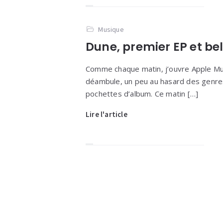
Musique
Dune, premier EP et be
Comme chaque matin, j’ouvre Apple Mus
déambule, un peu au hasard des genre
pochettes d’album. Ce matin […]
Lire l'article