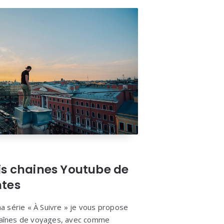
is chaines Youtube de
ntes
 série « À Suivre » je vous propose
chaînes de voyages, avec comme