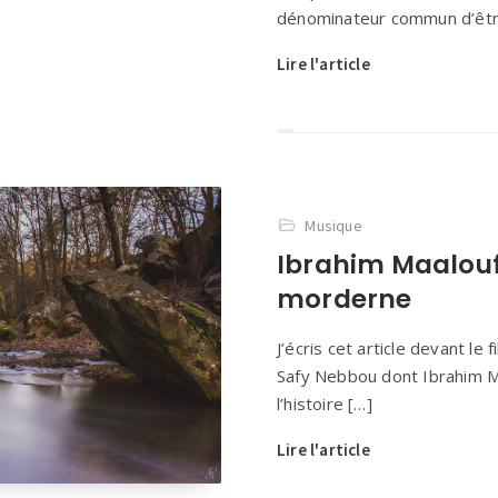
dénominateur commun d’êtr
Lire l'article
Musique
Ibrahim Maalouf 
morderne
J’écris cet article devant le 
Safy Nebbou dont Ibrahim Maa
l’histoire […]
Lire l'article