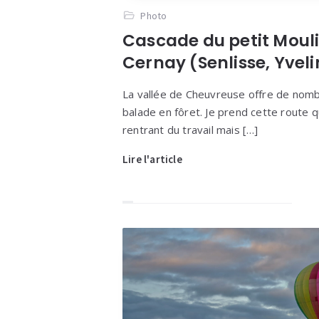
Photo
Cascade du petit Moul
Cernay (Senlisse, Yvel
La vallée de Cheuvreuse offre de nomb
balade en fôret. Je prend cette route 
rentrant du travail mais […]
Lire l'article