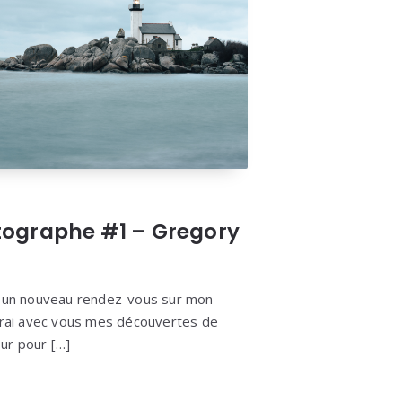
tographe #1 – Gregory
i un nouveau rendez-vous sur mon
erai avec vous mes découvertes de
ur pour […]