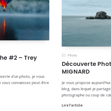
Photo
he #2 – Trey
Découverte Pho
MIGNARD
verte d’un photo, je vous
e vous connaissez peut-être
Je vous propose aujourd’hu
blog, dans lequel je partag
photographe ou coup de cœ
Lire l'article