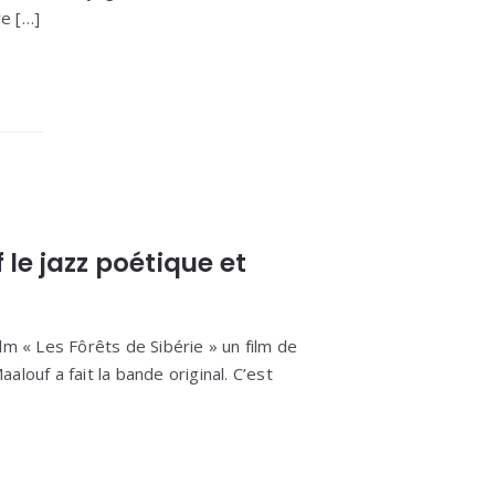
e […]
le jazz poétique et
film « Les Fôrêts de Sibérie » un film de
louf a fait la bande original. C’est