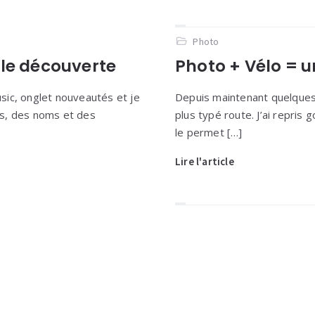
Photo
lle découverte
Photo + Vélo = 
ic, onglet nouveautés et je
Depuis maintenant quelques
s, des noms et des
plus typé route. J’ai repris
le permet […]
Lire l'article