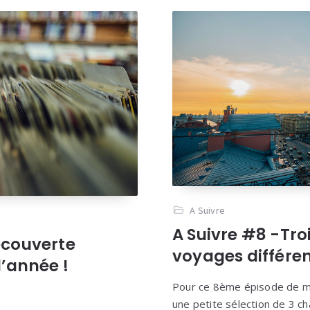
A Suivre
A Suivre #8 -Tro
écouverte
voyages différe
’année !
Pour ce 8ème épisode de ma
une petite sélection de 3 