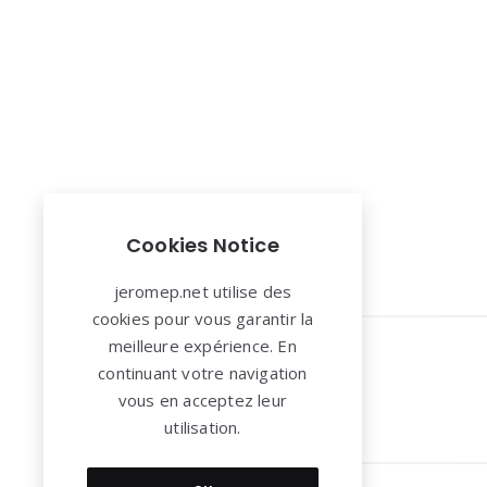
Pagination
Cookies Notice
des
publications
jeromep.net utilise des
cookies pour vous garantir la
Widgets
meilleure expérience. En
continuant votre navigation
vous en acceptez leur
utilisation.